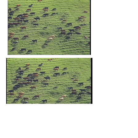
斜面を歩く牛たち