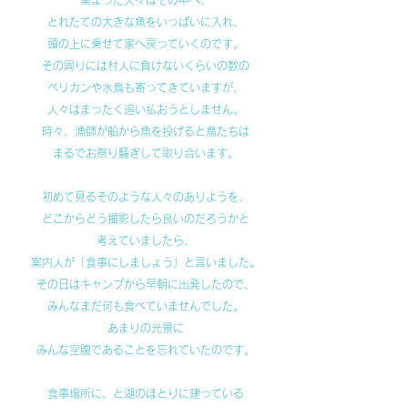
集まった人々はその中へ、
とれたての大きな魚をいっぱいに入れ、
頭の上に乗せて家へ戻っていくのです。
その周りには村人に負けないくらいの数の
ペリカンや水鳥も寄ってきていますが、
人々はまったく追い払おうとしません。
時々、漁師が船から魚を投げると鳥たちは
まるでお祭り騒ぎして取り合います。
初めて見るそのような人々のありようを、
どこからどう撮影したら良いのだろうかと
考えていましたら、
案内人が「食事にしましょう」と言いました。
その日はキャンプから早朝に出発したので、
みんなまだ何も食べていませんでした。
あまりの光景に
みんな空腹であることを忘れていたのです。
食事場所に、と湖のほとりに建っている