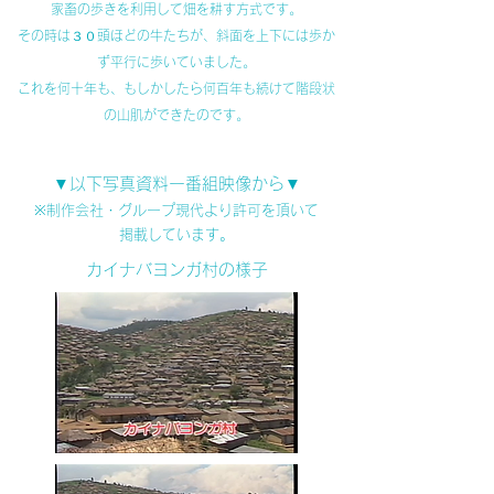
家畜の歩きを利用して畑を耕す方式です。
その時は３０頭ほどの牛たちが、斜面を上下には歩か
ず平行に歩いていました。
これを何十年も、もしかしたら何百年も続けて階段状
の山肌ができたのです。
▼以下写真資料ー番組映像から▼
※制作会社・グループ現代より許可を頂いて
掲載しています。
カイナバヨンガ村の様子