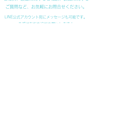
ご質問など、お気軽にお問合せください。
LINE公式アカウント宛にメッセージも可能です。
まずは友だち追加お願いします！
お問い合わせ内容：
製品に関するご質問
製品メンテナンスについて
製品仕様、設置要件に関するご相談
【水つくりご利用者様向け】フィルタ
ーのご注文