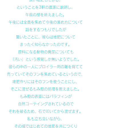
ということを3軒の農家に説明し、
午前の部を終えました。
午後には全員を集めて今後の進め方について
話をするつもりでしたが
驚いたことに、彼らは堆肥について
まったく知らなかったのです。
原料になる動物の糞尿についても
「汚い」という感覚しか無いようでした。
彼らの中の一人にブロイラー用の雛を育てて
売っていてそのフンを集めているというので、
堆肥作りにはそのフンを使うことにし、
そこに混ぜるもみ殻の処理を教えました。
もみ殻の表面にはパラフィンが
自然コーテイングされているので
それを破るため、石で叩いてから混ぜます。
私も立ち会いながら、
その場ではじめての堆肥を共につくり