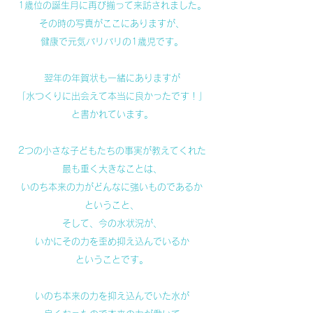
1歳位の誕生月に再び揃って来訪されました。
その時の写真がここにありますが、
健康で元気バリバリの1歳児です。
翌年の年賀状も一緒にありますが
「水つくりに出会えて本当に良かったです！」
と書かれています。
2つの小さな子どもたちの事実が教えてくれた
最も重く大きなことは、
いのち本来の力がどんなに強いものであるか
ということ、
そして、今の水状況が、
いかにその力を歪め抑え込んでいるか
ということです。
いのち本来の力を抑え込んでいた水が