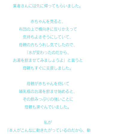
業者さんには先に帰ってもらいました。
赤ちゃんを見ると、
布団の上で横向きに反りかえって
気持ちよさそうにしていて、
母親の方もうれし気でしたので、
「水が変わったのだから、
お湯を飲ませてみましょうよ」と言うと
母親もすぐに支度しました。
母親が赤ちゃんを抱いて
哺乳瓶のお湯を飲ませ始めると、
その飲みっぷりの強いことに
母親も涙ぐんでいました。
私が
「本人がこんなに動きたがっているのだから、動