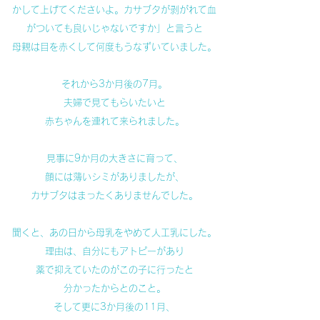
かして上げてくださいよ。カサブタが剥がれて血
がついても良いじゃないですか」と言うと
母親は目を赤くして何度もうなずいていました。
それから3か月後の7月。
夫婦で見てもらいたいと
赤ちゃんを連れて来られました。
見事に9か月の大きさに育って、
顔には薄いシミがありましたが、
カサブタはまったくありませんでした。
聞くと、あの日から母乳をやめて人工乳にした。
理由は、自分にもアトピーがあり
薬で抑えていたのがこの子に行ったと
分かったからとのこと。
そして更に3か月後の11月、