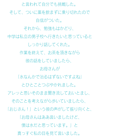
と言われて自分でも挑戦した。
そして、ついに薬を飲まずに乗り切れたので
自信がついた。
それから、勉強もはかどり、
中学は私立の男子校へ行きたいと思っていると
しっかり話してくれた。
作業を終えて、お茶を頂きながら
彼の話をしていましたら、
お母さんが
「水なんかで治るはずないですよね」
とひとことつぶやかれました。
アレッと思いそのまま聞き流しておいとまし、
そのことを考えながら歩いていましたら、
「おじさん！」という彼の声がして振り向くと、
「お母さんはああ言いましたけど、
僕は水だと思っています。」と
真っすぐ私の目を見て言いました。