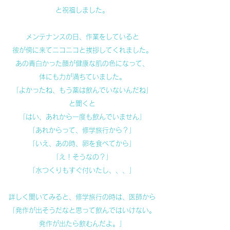
と祝福しました。
メンテナンスの日、作業をしていると
彼が傍に来てニコニコと挨拶してくれました。
あの青白かった顔が健康な肌の色になって、
体にも力が満ちていました。
「よかったね、もう薬は飲んでいないんだね」
と聞くと
「はい、あれから一度も飲んでいません」
「あれからって、修学旅行から？」
「いえ、あの時、卵を食べてから」
「え！そうなの？」
「水つくりもすぐ付いたし、、、」
詳しく聞いてみると、修学旅行の時は、医師から
「発作が出そうだなと思って飲んではいけない。
発作が出たら飲むんだよ。」