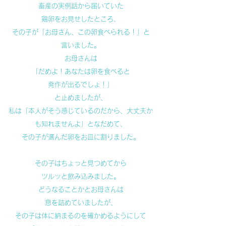
畜産の実例話から届いていた
鶏卵をお見せしたところ、
その子が「お母さん、この卵食べられる！」と
言いました。
お母さんは
「だめよ！あなたは卵を食べると
発作が出るでしょ！」
と止めましたが、
私は「本人がそう感じているのだから、大丈夫か
も知れませんよ」となだめて、
その子が選んだ卵をお皿に割りました。
その子はちょっと見つめてから
ツルッと飲み込みました。
どうなることかとお母さんは
息を詰めていましたが、
その子は体に納まるのを確かめるようにして