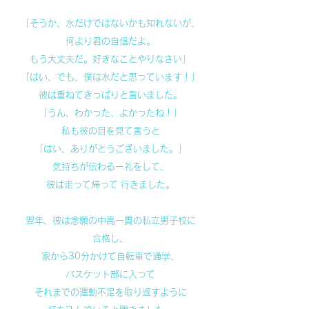
「そうか、水だけではないかも知れないが、
何より君の自信だよ。
もう大丈夫だ。好きなことやりなさい」
「はい、でも、僕は水だと思っています！」
彼は重ねてきっぱりと言いました。
「うん、わかった、よかったね！」
私も彼の目を見て言うと
「はい、ありがとうございました。」
気持ちが伝わる一礼をして、
彼は走って帰って 行きました。
翌年、彼は念願の中高一貫の私立男子校に
合格し、
家から30分かけて自転車で通学、
バスケット部に入って
それまでの運動不足を取り返すように