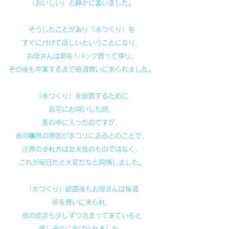
「おいしい」と静かに言いました。
そうしたことがあり「水つくり」を
すぐに付けてほしいということになり、
お母さんは卵を1パック買って帰り、
その後も卒業するまで毎週買いに来られました。
「水つくり」を設置するために
自宅にお伺いした時、
家の中に入ったのですが、
彼の喘息の原因がホコリにあるとのことで、
注意のされ方は並大抵のものではなく、
これが毎日だと大変だなと同情しました。
「水つくり」設置後もお母さんは毎週
卵を買いに来られ、
彼の症状も少しずつ治まって来ていると
嬉しそうに告げられました。