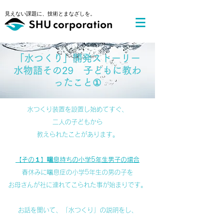
​見えない課題に、技術とまなざしを。
​「水つくり」開発ストーリー
水物語その29 子どもに教わ
ったこと①
水つくり装置を設置し始めてすぐ、
二人の子どもから
教えられたことがあります。
【その１】喘息持ちの小学5年生男子の場合
春休みに喘息症の小学5年生の男の子を
お母さんが社に連れてこられた事が始まりです。
お話を聞いて、「水つくり」の説明をし、