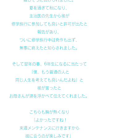
夏を過ぎて秋になり、
主治医の先生から彼が
修学旅行に参加しても良いと許可が出たと
報告があり、
ついに修学旅行中は発作も出ず、
無事に終えたと知らされました。
そして翌年の春、6年生になるに当たって
「僕、もう普通の人と
同じ人生を考えても良いんだよね」と
彼が言ったと
お母さんが涙を浮かべて伝えてくれました。
こちらも胸が熱くなり
「よかったですね！
来週メンテナンスに行きますから
彼に会うのが楽しみです」