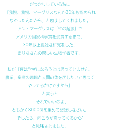
がっかりしている私に
「我慢、我慢、マーグリスなんか30年も認められ
なかったんだから」と励ましてくれました。
アン・マーグリスは「性の起源」で
アメリカ国家科学賞を受賞するまで、
30年以上孤独な研究をした、
まりなさんの親しい生物学者です。
私が「僕は学者になろうとは思っていません。
農業、畜産の現場と人間の体を戻したいと思って
やってるだけですから」
と言うと
「それでいいのよ、
ともかく3000例を集めて記録しなさい。
そしたら、向こうが寄ってくるから”
と叱咤されました。