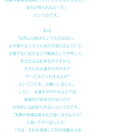
変化が見られなかった」
というのです。
私は
”自然には純水というものはない。
必ず様々なミネラル成分が溶け込んでいて、
主要でない成分などが触媒として作用して、
析出反応は起きるのですから、
そちらの水道水か井戸水で
やってみてくれませんか”
ということを、お願いしました。
しかし、水道水や井戸水などでは
普遍性が担保されないので
科学的には認められないというのです。
”実際の現場は純水など使いませんから”
と食い下がりましたが、
「では、それを考慮して別の実験方法を