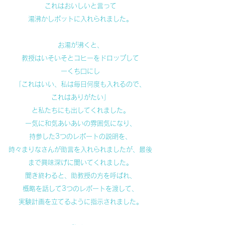
これはおいしいと言って
湯沸かしポットに入れられました。
お湯が沸くと、
教授はいそいそとコヒーをドロップして
一くち口にし
「これはいい、私は毎日何度も入れるので、
これはありがたい」
と私たちにも出してくれました。
一気に和気あいあいの雰囲気になり、
持参した3つのレポートの説明を、
時々まりなさんが助言を入れられましたが、最後
まで興味深げに聞いてくれました。
聞き終わると、助教授の方を呼ばれ、
概略を話して3つのレポートを渡して、
実験計画を立てるように指示されました。