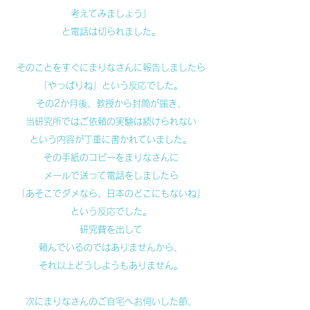
考えてみましょう」
と電話は切られました。
そのことをすぐにまりなさんに報告しましたら
「やっぱりね」という反応でした。
その2か月後、教授から封筒が届き、
当研究所ではご依頼の実験は続けられない
という内容が丁重に書かれていました。
その手紙のコピーをまりなさんに
メールで送って電話をしましたら
「あそこでダメなら、日本のどこにもないね」
という反応でした。
研究費を出して
頼んでいるのではありませんから、
それ以上どうしようもありません。
次にまりなさんのご自宅へお伺いした節、