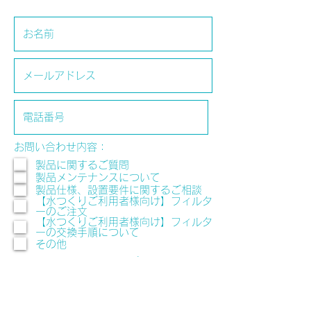
お問い合わせ内容：
製品に関するご質問
製品メンテナンスについて
製品仕様、設置要件に関するご相談
【水つくりご利用者様向け】フィルタ
ーのご注文
【水つくりご利用者様向け】フィルタ
ーの交換手順について
その他
ご注文の場合は製品タイプ、フィルタ
ー交換希望の方はフィルタータイプと
本数をご入力ください。資料請求、お
見積、設置場所の下見や設置方法のご
相談もその旨を簡単に記載いただき送